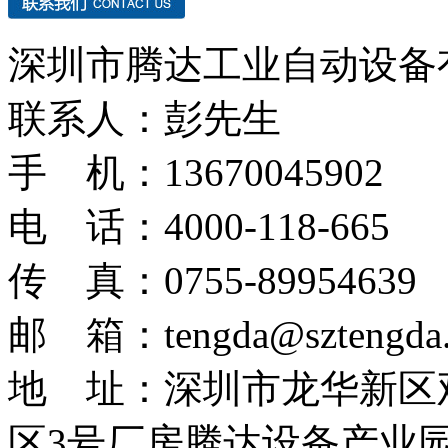
深圳市腾达工业自动设备
联系人：彭先生
手 机：13670045902
电 话：4000-118-665
传 真：0755-89954639
邮 箱：tengda@sztengda.
地 址：深圳市龙华新区
区3号厂房腾达设备产业