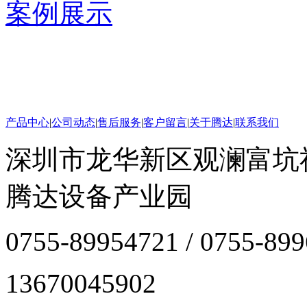
案例展示
产品中心
|
公司动态
|
售后服务
|
客户留言
|
关于腾达
|
联系我们
深圳市龙华新区观澜富坑
腾达设备产业园
0755-89954721 / 0755-89
13670045902