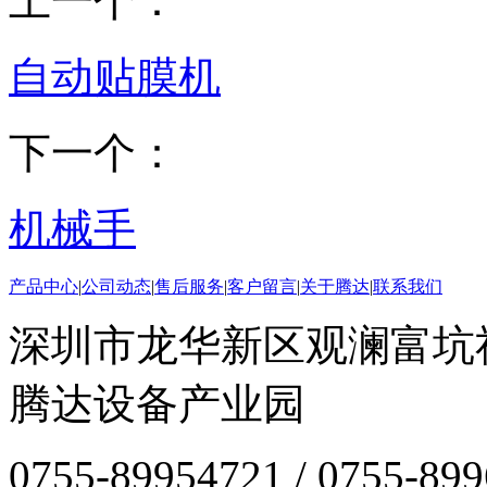
上一个：
自动贴膜机
下一个：
机械手
产品中心
|
公司动态
|
售后服务
|
客户留言
|
关于腾达
|
联系我们
深圳市龙华新区观澜富坑
腾达设备产业园
0755-89954721 / 0755-89