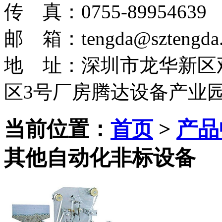
传 真：0755-89954639
邮 箱：tengda@sztengda.
地 址：深圳市龙华新区
区3号厂房腾达设备产业
当前位置：
首页
>
产品
其他自动化非标设备