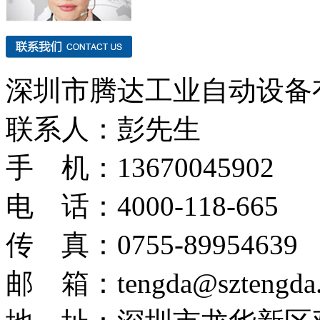
深圳市腾达工业自动设备
联系人：彭先生
手 机：13670045902
电 话：4000-118-665
传 真：0755-89954639
邮 箱：tengda@sztengda.