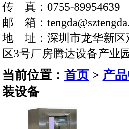
传 真：0755-89954639
邮 箱：tengda@sztengda.
地 址：深圳市龙华新区
区3号厂房腾达设备产业
当前位置：
首页
>
产品
装设备