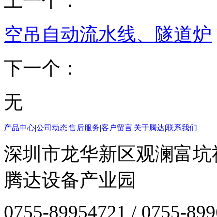
上一个：
空吊自动流水线、隧道炉
下一个：
无
产品中心
|
公司动态
|
售后服务
|
客户留言
|
关于腾达
|
联系我们
深圳市龙华新区观澜富坑
腾达设备产业园
0755-89954721 / 0755-89