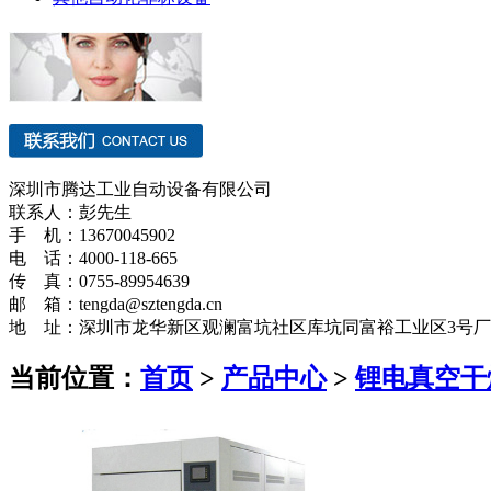
深圳市腾达工业自动设备有限公司
联系人：彭先生
手 机：13670045902
电 话：4000-118-665
传 真：0755-89954639
邮 箱：tengda@sztengda.cn
地 址：深圳市龙华新区观澜富坑社区库坑同富裕工业区3号
当前位置：
首页
>
产品中心
>
锂电真空干