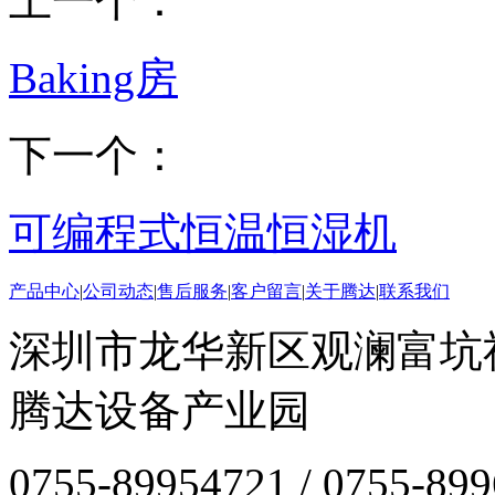
上一个：
Baking房
下一个：
可编程式恒温恒湿机
产品中心
|
公司动态
|
售后服务
|
客户留言
|
关于腾达
|
联系我们
深圳市龙华新区观澜富坑
腾达设备产业园
0755-89954721 / 0755-89