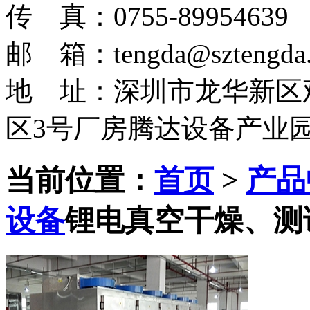
传 真：0755-89954639
邮 箱：tengda@sztengda.
地 址：深圳市龙华新区
区3号厂房腾达设备产业
当前位置：
首页
>
产品
设备
锂电真空干燥、测