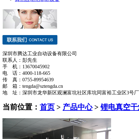
深圳市腾达工业自动设备有限公司
联系人：彭先生
手 机：13670045902
电 话：4000-118-665
传 真：0755-89954639
邮 箱：tengda@sztengda.cn
地 址：深圳市龙华新区观澜富坑社区库坑同富裕工业区3号
当前位置：
首页
>
产品中心
>
锂电真空干