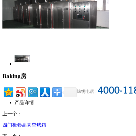
Baking房
产品详情
上一个：
四门极卷高真空烤箱