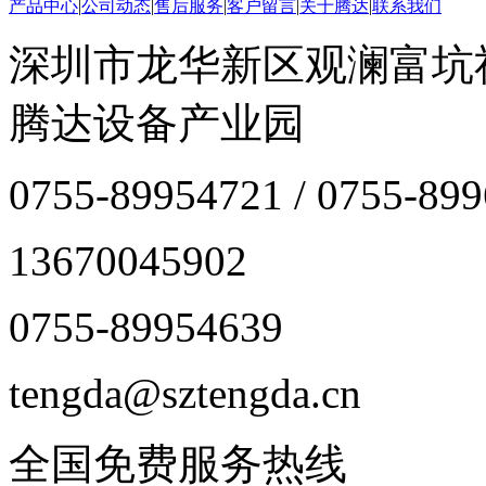
产品中心
|
公司动态
|
售后服务
|
客户留言
|
关于腾达
|
联系我们
深圳市龙华新区观澜富坑
腾达设备产业园
0755-89954721 / 0755-89
13670045902
0755-89954639
tengda@sztengda.cn
全国免费服务热线