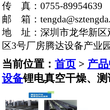
传 真：0755-89954639
邮 箱：tengda@sztengda.
地 址：深圳市龙华新区
区3号厂房腾达设备产业
当前位置：
首页
>
产品
设备
锂电真空干燥、测