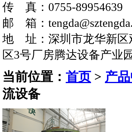
传 真：0755-89954639
邮 箱：tengda@sztengda.
地 址：深圳市龙华新区
区3号厂房腾达设备产业
当前位置：
首页
>
产品
流设备