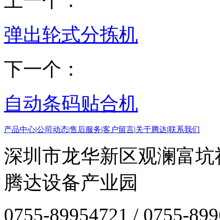
上一个：
弹出轮式分拣机
下一个：
自动条码贴合机
产品中心
|
公司动态
|
售后服务
|
客户留言
|
关于腾达
|
联系我们
深圳市龙华新区观澜富坑
腾达设备产业园
0755-89954721 / 0755-89