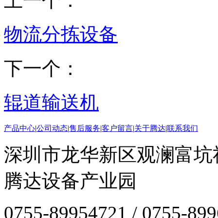
上一个：
物流分拣设备
下一个：
辊道输送机
产品中心
|
公司动态
|
售后服务
|
客户留言
|
关于腾达
|
联系我们
深圳市龙华新区观澜富坑
腾达设备产业园
0755-89954721 / 0755-89