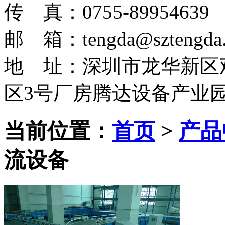
传 真：0755-89954639
邮 箱：tengda@sztengda.
地 址：深圳市龙华新区
区3号厂房腾达设备产业
当前位置：
首页
>
产品
流设备