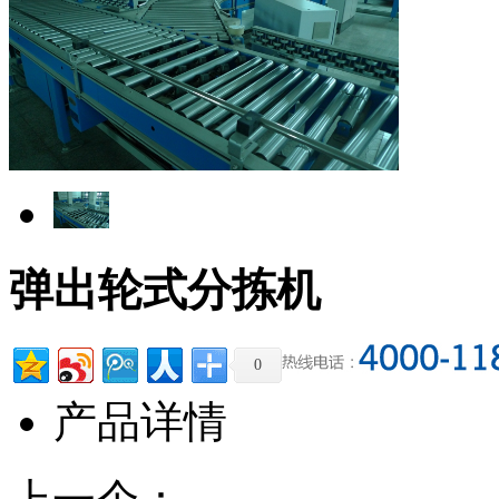
弹出轮式分拣机
0
产品详情