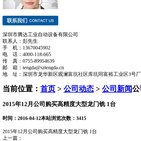
深圳市腾达工业自动设备有限公司
联系人：彭先生
手 机：13670045902
电 话：4000-118-665
传 真：0755-89954639
邮 箱：tengda@sztengda.cn
地 址：深圳市龙华新区观澜富坑社区库坑同富裕工业区3号
当前位置：
首页
>
公司动态
>
公司新闻
公
2015年12月公司购买高精度大型龙门铣 1台
时间：2016-04-12
本站
浏览次数：3415
2015年12月公司购买高精度大型龙门铣 1台
上一篇：