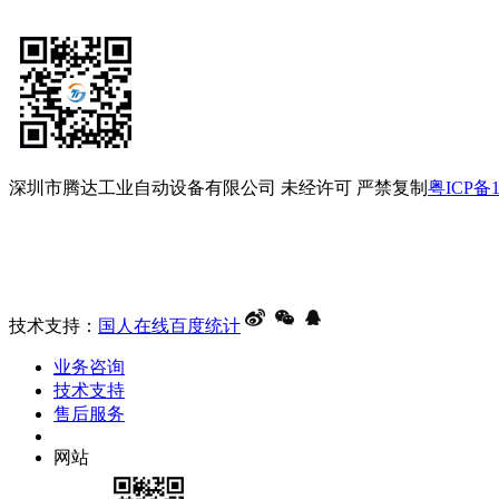
深圳市腾达工业自动设备有限公司 未经许可 严禁复制
粤ICP备1
技术支持：
国人在线
百度统计
业务咨询
技术支持
售后服务
网站