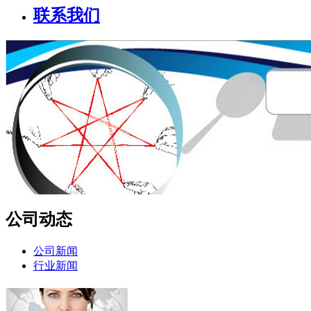
联系我们
公司动态
公司新闻
行业新闻