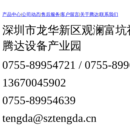
产品中心
|
公司动态
|
售后服务
|
客户留言
|
关于腾达
|
联系我们
深圳市龙华新区观澜富坑
腾达设备产业园
0755-89954721 / 0755-89
13670045902
0755-89954639
tengda@sztengda.cn